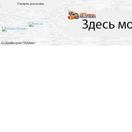
Смотреть результаты
(c) Дизайн-група "Dolphins"