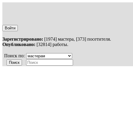
Войти
Зарегистрировано:
[1974] мастера, [373] посетителя.
Опубликовано:
[32814] работы.
Поиск по: