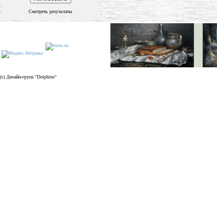
Смотреть результаты
(c) Дизайн-група "Dolphins"