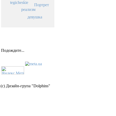
tegicheskie
Портрет
реализм
девушка
Подождите...
(c) Дизайн-група "Dolphins"