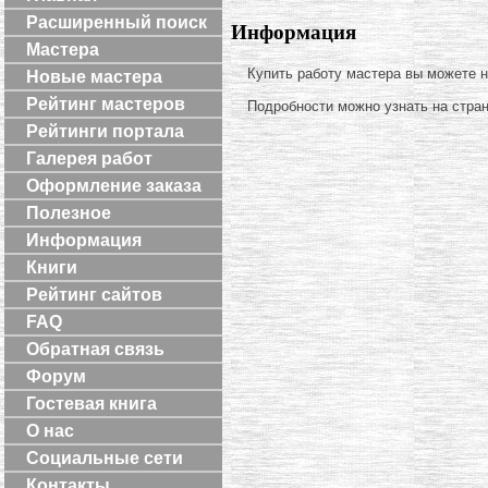
Расширенный поиск
Информация
Мастера
Купить работу мастера вы можете 
Новые мастера
Рейтинг мастеров
Подробности можно узнать на стра
Рейтинги портала
Галерея работ
Оформление заказа
Полезное
Информация
Книги
Рейтинг сайтов
FAQ
Обратная связь
Форум
Гостевая книга
О нас
Социальные сети
Контакты