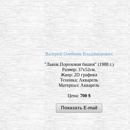
Валерий Олейник Владимирович
"Львов.Пороховая башня" (1988 г.)
Размер: 37х52см.
Жанр: 2D графика
Техника: Акварель
Материал: Акварель
Цена:
700 $
Показать E-mail