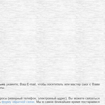
льно
укажите, Ваш E-mail, чтобы посетитель или мастер смог с Вами
оты.
просы (неверный телефон, электронный адрес), Вы можете связаться
ь
форму обратной связи
. Мы в самое ближайшее время постараемся