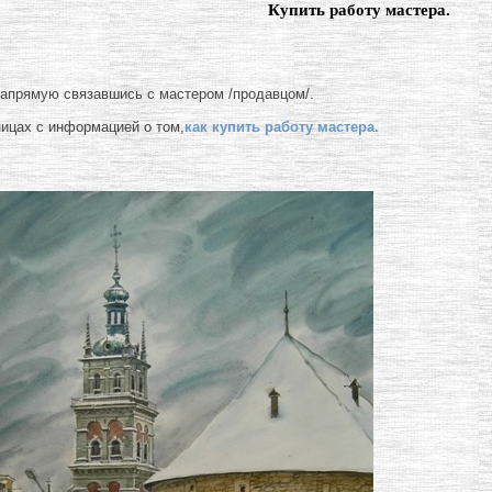
Купить работу мастера.
напрямую связавшись с мастером /продавцом/.
ницах с информацией о том,
как купить работу мастера.