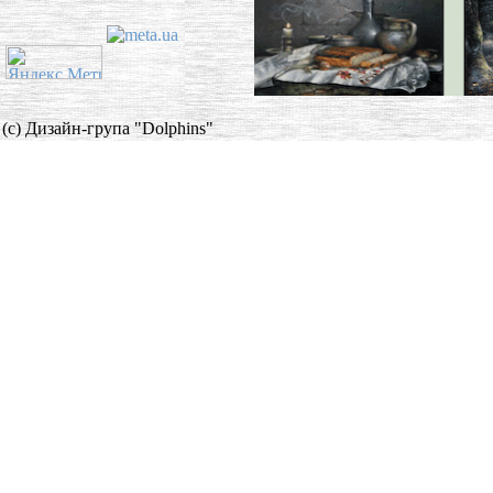
(c) Дизайн-група "Dolphins"