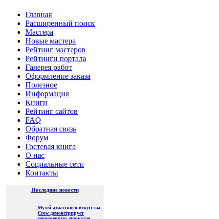
Главная
Расширенный поиск
Мастера
Новые мастера
Рейтинг мастеров
Рейтинги портала
Галерея работ
Оформление заказа
Полезное
Информация
Книги
Рейтинг сайтов
FAQ
Обратная связь
Форум
Гостевая книга
О нас
Социальные сети
Контакты
Последние новости
Музей азиатского искусства
Crow демонстрирует
современную японскую