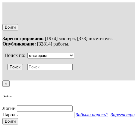
Войти
Зарегистрировано:
[1974] мастера, [373] посетителя.
Опубликовано:
[32814] работы.
Поиск по:
×
Войти
Логин
Пароль
Забыли пароль?
Зарегистри
Войти