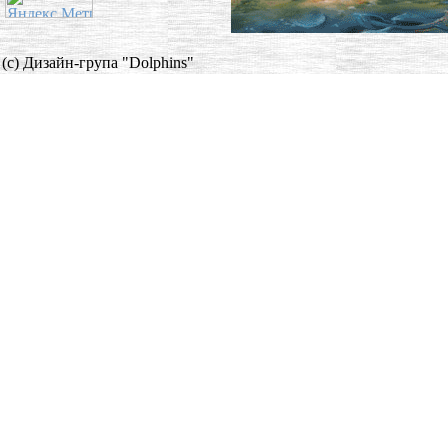
(c) Дизайн-група "Dolphins"