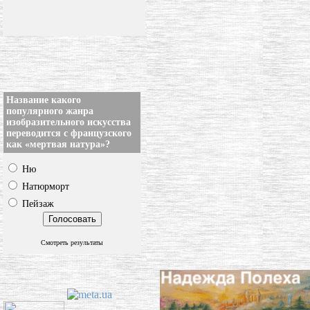
Название какого
популярного жанра
изобразительного искусства
переводится с французского
как «мертвая натура»?
Ню
Натюрморт
Пейзаж
Смотреть результаты