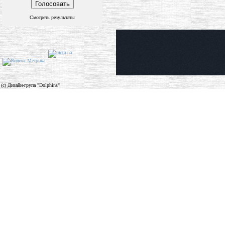
Смотреть результаты
(c) Дизайн-група "Dolphins"