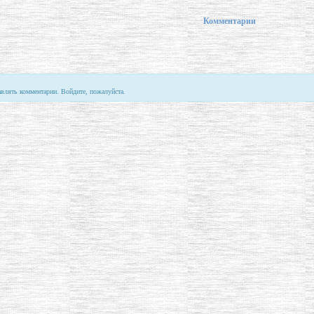
Комментарии
авлять комментарии. Войдите, пожалуйста.