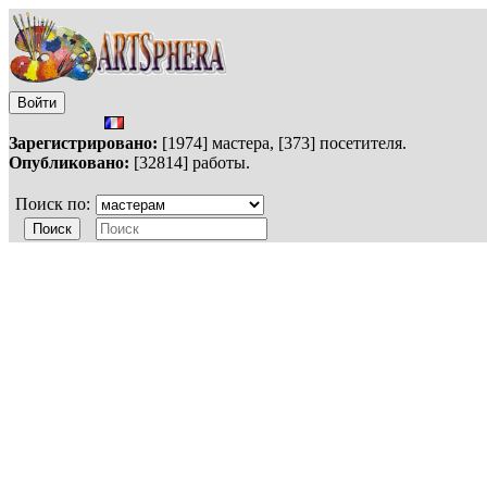
Войти
Зарегистрировано:
[1974] мастера, [373] посетителя.
Опубликовано:
[32814] работы.
Поиск по: