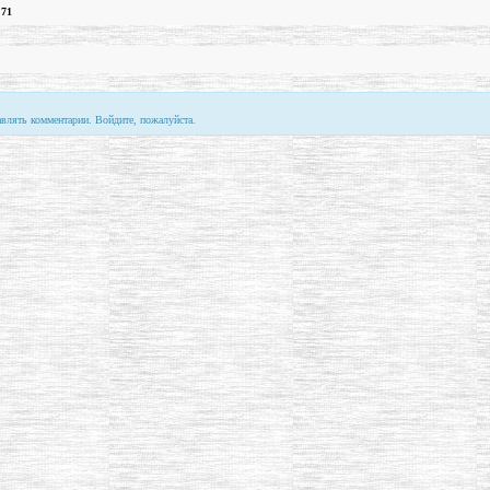
.71
авлять комментарии. Войдите, пожалуйста.