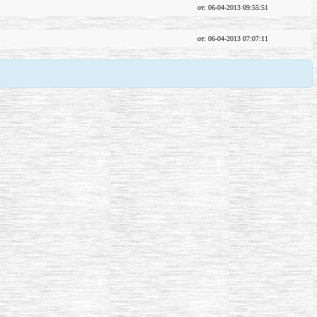
от: 06-04-2013 09:55:51
от: 06-04-2013 07:07:11