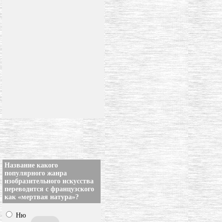
Название какого
популярного жанра
изобразительного искусства
переводится с французского
как «мертвая натура»?
Ню