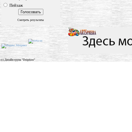
Пейзаж
Смотреть результаты
(c) Дизайн-група "Dolphins"