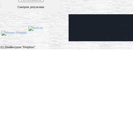
Смотреть результаты
(c) Дизайн-група "Dolphins"