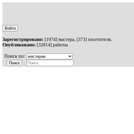
Войти
Зарегистрировано:
[1974] мастера, [373] посетителя.
Опубликовано:
[32814] работы.
Поиск по: