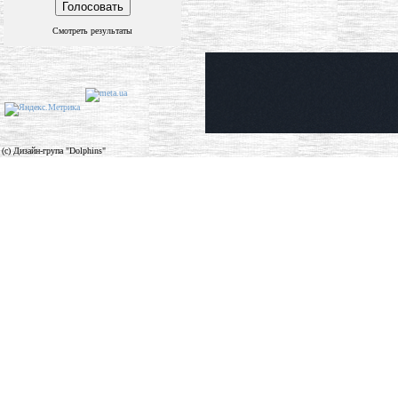
Смотреть результаты
(c) Дизайн-група "Dolphins"